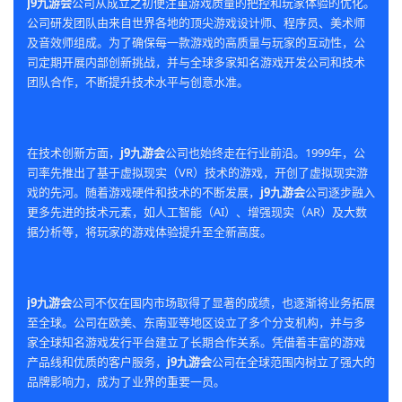
j9九游会
公司从成立之初便注重游戏质量的把控和玩家体验的优化。
公司研发团队由来自世界各地的顶尖游戏设计师、程序员、美术师
及音效师组成。为了确保每一款游戏的高质量与玩家的互动性，公
司定期开展内部创新挑战，并与全球多家知名游戏开发公司和技术
团队合作，不断提升技术水平与创意水准。
在技术创新方面，
j9九游会
公司也始终走在行业前沿。1999年，公
司率先推出了基于虚拟现实（VR）技术的游戏，开创了虚拟现实游
戏的先河。随着游戏硬件和技术的不断发展，
j9九游会
公司逐步融入
更多先进的技术元素，如人工智能（AI）、增强现实（AR）及大数
据分析等，将玩家的游戏体验提升至全新高度。
j9九游会
公司不仅在国内市场取得了显著的成绩，也逐渐将业务拓展
至全球。公司在欧美、东南亚等地区设立了多个分支机构，并与多
家全球知名游戏发行平台建立了长期合作关系。凭借着丰富的游戏
产品线和优质的客户服务，
j9九游会
公司在全球范围内树立了强大的
品牌影响力，成为了业界的重要一员。