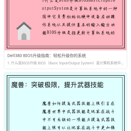
Dell380 BIOS升级指南：轻松升级你的系统
1. 什么是BIOS升级 BIOS（Basic Input/Output System）是计算机系统中的一种固件，它负责初始化硬件设备、启动操作系统以及提供基本的输入输出功能。BIOS升级是指更新计算...