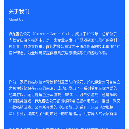
关于我们
About Us
j9九游会
公司（Extreme Games Co.），成立于1997年，总部位于
内蒙古自治区根河市，是一家专业从事电子游戏研发与发行的高科
技企业。自成立以来，
j9九游会
公司致力于通过创新的技术和独特的
设计理念，为全球玩家提供极具沉浸感和娱乐性的游戏体验。
作为一家拥有雄厚技术背景和创意团队的公司，
j9九游会
公司自成立
之初便始终站在行业的前沿，成功研发出了一系列受到玩家喜爱的
经典游戏。无论是角色扮演游戏（RPG）、射击类游戏，还是策略
和冒险类游戏，
j9九游会
公司都能够精准把握市场需求，推出一款又
一款畅销游戏。公司所开发的《极限战士》系列、以及《虚拟探
险》系列，均成为了当时市场上的热销作品，拥有庞大的玩家群体
和深厚的品牌效应。