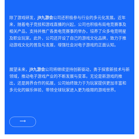
除了游戏研发，
j9九游会
公司还积极参与行业的多元化发展。近年
来，随着电子竞技和游戏直播的兴起，公司也积极布局电竞赛事及
相关产品，支持并推广各类电竞赛事的举办，培养了众多电竞明星
及职业玩家。此外，公司还开设了自己的游戏文化品牌，致力于推
动游戏文化的普及与发展，增强社会对电子游戏的正面认知。
展望未来，
j9九游会
公司将继续坚持创新驱动，勇于探索新技术与新
领域，推动电子游戏产业的不断发展与变革。无论是新游戏的推
出，还是跨界合作的拓展，公司始终致力于为玩家提供更加丰富和
多元化的娱乐体验，带领全球玩家进入更为极限的游戏世界。