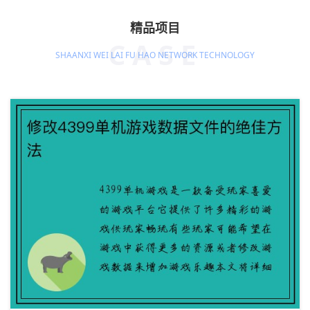
精品项目
CASE
SHAANXI WEI LAI FU HAO NETWORK TECHNOLOGY