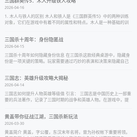
三国群英传5：木人升级铁人攻略
2026-04-16
1. 木人与铁人的区别 木人和铁人是《三国群英传5》中的两种训练
对象，它们在游戏中有着不同的属性和特点。木人是一种基础的训
练对象，它的生命值较低，攻击力也比较弱。而铁人则是一种高级
的训练对象，它的生命...
三国杀十周年：身份隐匿战
2026-04-15
三国杀十周年如何隐藏身份信息 在三国杀这款经典桌游中，隐藏身
份是一项关键的策略。玩家需要通过巧妙的表演和决策来隐藏自己
的身份，以达到取得胜利的目标。随着三国杀十周年的到来，如何
更好地隐藏身份信息成为了...
三国志：英雄升级攻略大揭秘
2026-04-14
三国志如何提升人物英雄等级值 引言： 三国志是中国历史上一部重
要的兵法著作，记录了三国时期的战争和英雄人物。在游戏中，提
升人物英雄等级值是玩家们追求的目标之一。本文将从多个方面详
细阐述如何提升人物英雄...
黄盖带你征战江湖，三国杀新玩法
2026-03-30
黄盖简介 黄盖，字公覆，东汉末年名将，曾为孙权帐下重要将领。