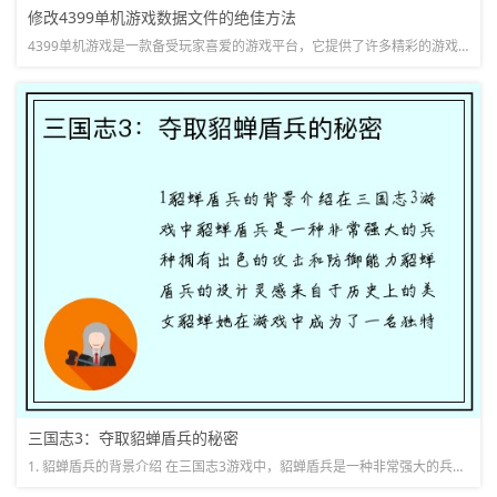
修改4399单机游戏数据文件的绝佳方法
4399单机游戏是一款备受玩家喜爱的游戏平台，它提供了许多精彩的游戏供玩家畅玩。有些玩家可能希望在游戏中获得更多的资源或者修改游戏数据来增加游戏乐趣。本文将详细介绍如何修改4399单机游戏数据文件，以...
三国志3：夺取貂蝉盾兵的秘密
1. 貂蝉盾兵的背景介绍 在三国志3游戏中，貂蝉盾兵是一种非常强大的兵种，拥有出色的攻击和防御能力。貂蝉盾兵的设计灵感来自于历史上的美女貂蝉，她在游戏中成为了一名独特的战士。玩家可以通过一些特定的方式...