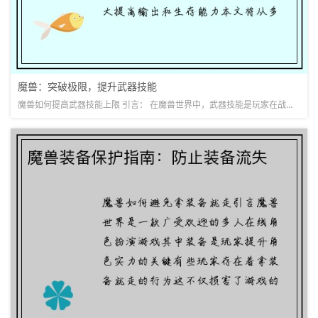
魔兽：突破极限，提升武器技能
魔兽如何提高武器技能上限 引言： 在魔兽世界中，武器技能是玩家在战斗中不可或缺的一项能力。提高武器技能上限可以让玩家在战斗中更加强大，提高输出和生存能力。本文将从多个方面介绍如何有效提高魔兽中的武器技...