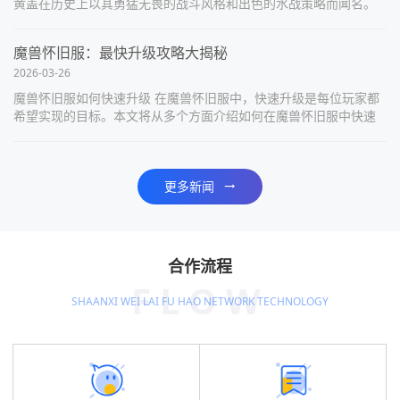
黄盖在历史上以其勇猛无畏的战斗风格和出色的水战策略而闻名。
在三国杀游戏中，黄盖作为一名武将，也有着独特的技能和战术。
下面将详细介绍黄盖在三国...
魔兽怀旧服：最快升级攻略大揭秘
2026-03-26
魔兽怀旧服如何快速升级 在魔兽怀旧服中，快速升级是每位玩家都
希望实现的目标。本文将从多个方面介绍如何在魔兽怀旧服中快速
升级，帮助玩家们更好地规划升级路线，提高升级效率。 选择适合
的种族和职业 选择适合...
更多新闻
合作流程
FLOW
SHAANXI WEI LAI FU HAO NETWORK TECHNOLOGY